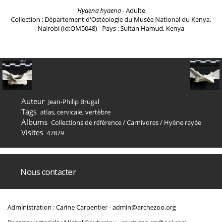
Hyaena hyaena
- Adulte
Collection : Département d'Ostéologie du Musée National du Kenya,
Nairobi (Id:OM5048) - Pays : Sultan Hamud, Kenya
Auteur
Jean-Philip Brugal
Tags
atlas
,
cervicale
,
vertèbre
Albums
Collections de référence
/
Carnivores
/
Hyène rayée
Visites
47879
Nous contacter
Administration : Carine Carpentier -
admin@archezoo.org