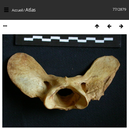
Atlas
77/2879
Accueil
/