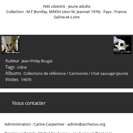
Felis silvestris
- Jeune adulte
Collection : M.F.Bonifay, MMSH (don M. Jeannet 1976) - Pays : France,
Saône-et-Loire
Auteur
Jean-Philip Brugal
Tags
crâne
Albums
Collections de référence
/
Carnivores
/
Chat sauvage (jeune)
Visites
19979
Nous contacter
Administration : Carine Carpentier -
admin@archezoo.org