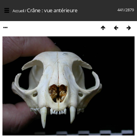
Crâne : vue antérieure
441/2879
Accueil
/