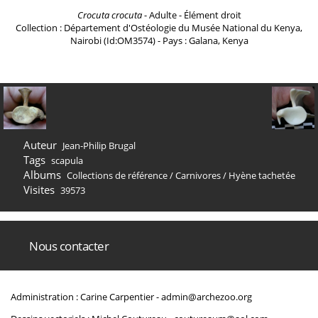
Crocuta crocuta
- Adulte - Élément droit
Collection : Département d'Ostéologie du Musée National du Kenya,
Nairobi (Id:OM3574) - Pays : Galana, Kenya
Auteur
Jean-Philip Brugal
Tags
scapula
Albums
Collections de référence
/
Carnivores
/
Hyène tachetée
Visites
39573
Nous contacter
Administration : Carine Carpentier -
admin@archezoo.org