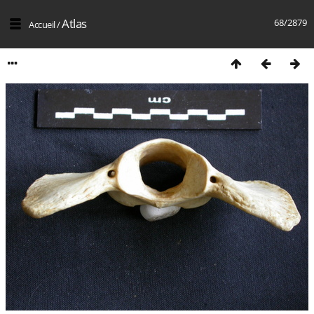
Atlas
68/2879
Accueil
/