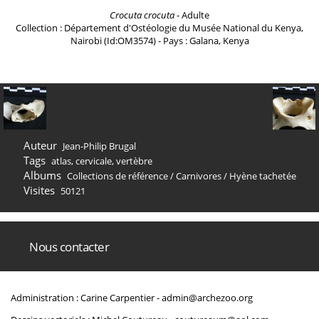
Crocuta crocuta
- Adulte
Collection : Département d'Ostéologie du Musée National du Kenya,
Nairobi (Id:OM3574) - Pays : Galana, Kenya
Auteur
Jean-Philip Brugal
Tags
atlas
,
cervicale
,
vertèbre
Albums
Collections de référence
/
Carnivores
/
Hyène tachetée
Visites
50121
Nous contacter
Administration : Carine Carpentier -
admin@archezoo.org