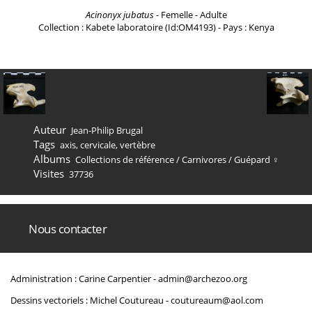
Acinonyx jubatus
- Femelle - Adulte
Collection : Kabete laboratoire (Id:OM4193) - Pays : Kenya
Auteur
Jean-Philip Brugal
Tags
axis
,
cervicale
,
vertèbre
Albums
Collections de référence
/
Carnivores
/
Guépard ♀
Visites
37736
Nous contacter
Administration : Carine Carpentier -
admin@archezoo.org
Dessins vectoriels : Michel Coutureau -
coutureaum@aol.com