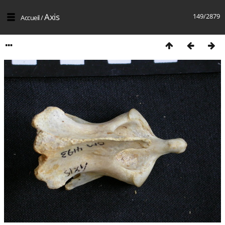
Axis
149/2879
Accueil
/