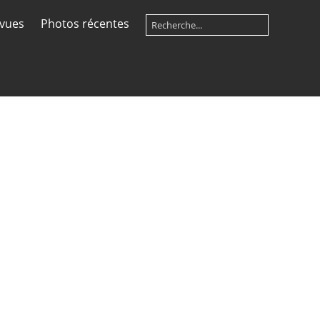
 vues
Photos récentes