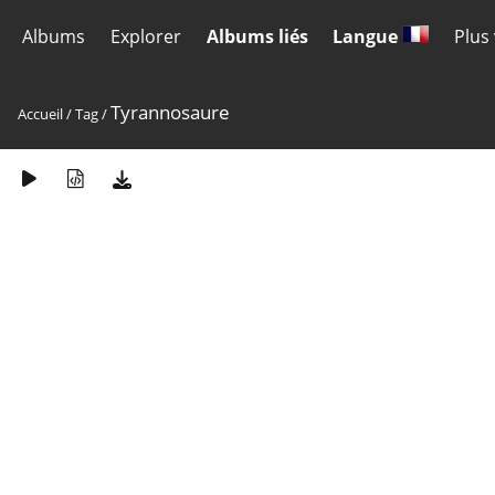
Albums
Explorer
Albums liés
Langue
Plus
Tyrannosaure
Accueil
/
Tag
/