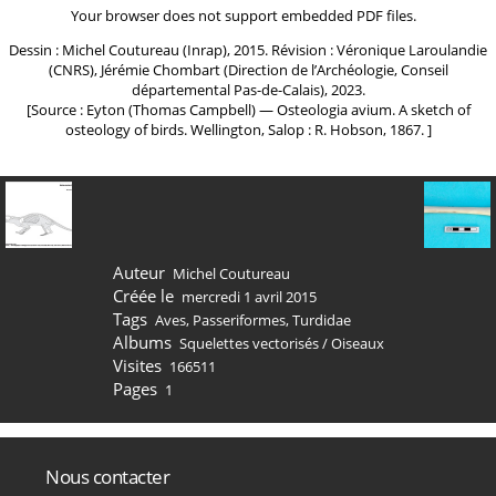
Your browser does not support embedded PDF files.
Dessin : Michel Coutureau (Inrap), 2015. Révision : Véronique Laroulandie
(CNRS), Jérémie Chombart (Direction de l’Archéologie, Conseil
départemental Pas-de-Calais), 2023.
[Source : Eyton (Thomas Campbell) ― Osteologia avium. A sketch of
osteology of birds. Wellington, Salop : R. Hobson, 1867.
]
Auteur
Michel Coutureau
Créée le
mercredi 1 avril 2015
Tags
Aves
,
Passeriformes
,
Turdidae
Albums
Squelettes vectorisés
/
Oiseaux
Visites
166511
Pages
1
Nous contacter