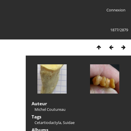
Connexion
1877/2879
Auteur
Michel Coutureau
Tags
Cetartiodactyla
,
Suidae
Albums