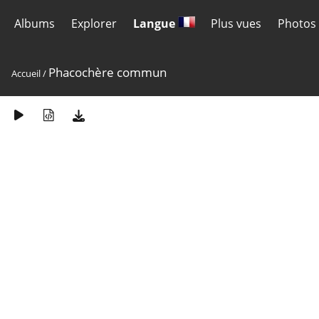
Albums
Explorer
Langue
Plus vues
Photos 
Phacochère commun
Accueil
/