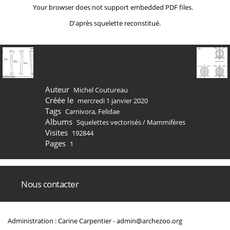
Your browser does not support embedded PDF files.
D'après squelette reconstitué.
Auteur
Michel Coutureau
Créée le
mercredi 1 janvier 2020
Tags
Carnivora
,
Felidae
Albums
Squelettes vectorisés
/
Mammifères
Visites
192844
Pages
1
Nous contacter
Administration : Carine Carpentier -
admin@archezoo.org