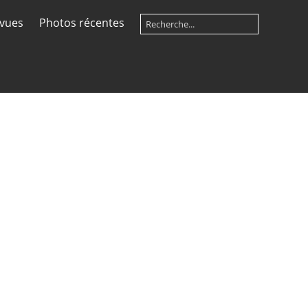
 vues
Photos récentes