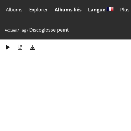
Albums
Explorer
Albums liés
Langue
Plus
Discoglosse peint
Accueil
/
Tag
/