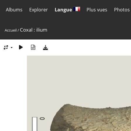
Albums
Explorer
Langue
Plus vues
Photos 
Coxal : ilium
Accueil
/