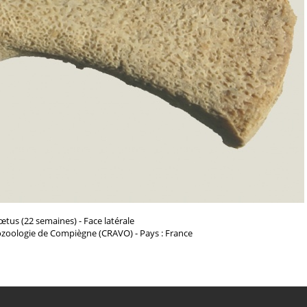
œtus (22 semaines) - Face latérale
éozoologie de Compiègne (CRAVO) - Pays : France