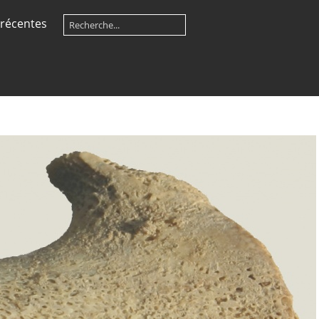
récentes