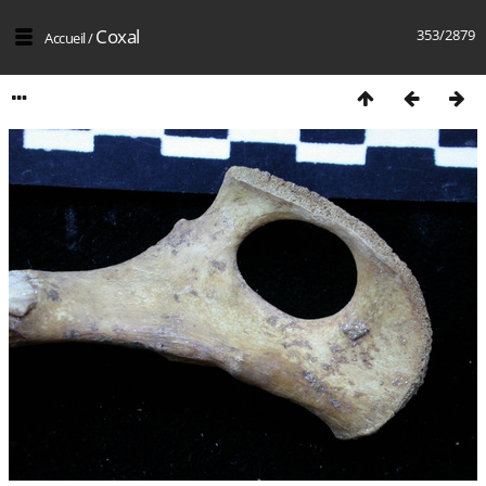
Coxal
353/2879
Accueil
/