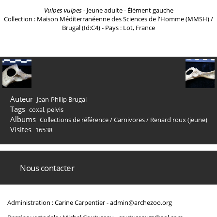
Vulpes vulpes
- Jeune adulte - Élément gauche
Collection : Maison Méditerranéenne des Sciences de l'Homme (MMSH) /
Brugal (Id:C4) - Pays : Lot, France
Auteur
Jean-Philip Brugal
Tags
coxal
,
pelvis
Albums
Collections de référence
/
Carnivores
/
Renard roux (jeune)
Visites
16538
Nous contacter
Administration : Carine Carpentier -
admin@archezoo.org