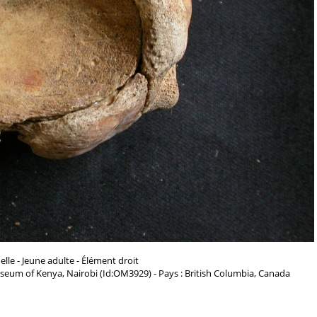
lle - Jeune adulte - Élément droit
seum of Kenya, Nairobi (Id:OM3929) - Pays : British Columbia, Canada