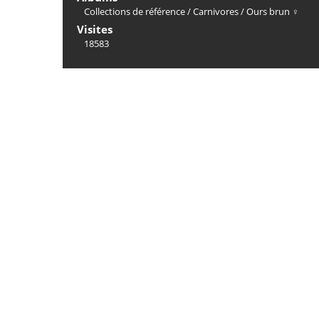
Collections de référence
/
Carnivores
/
Ours brun ♀
Visites
18583