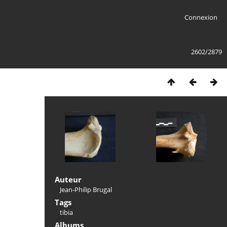
Connexion
2602/2879
Auteur
Jean-Philip Brugal
Tags
tibia
Albums