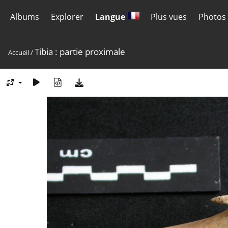
Albums
Explorer
Langue
Plus vues
Photos 
Tibia : partie proximale
Accueil
/