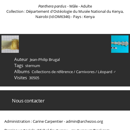
Panthera pardus
- Mâle - Adulte
Collection : Département d'Ostéologie du Musée National du Kenya,
Nairobi (Id:OM6346) - Pays : Kenya
Auteur
Jean-Philip Brugal
Tags
sternum
Albums
Collections de référence
/
Carnivores
/
Léopard ♂
Visites
30505
Nous contacter
Administration : Carine Carpentier -
admin@archezoo.org