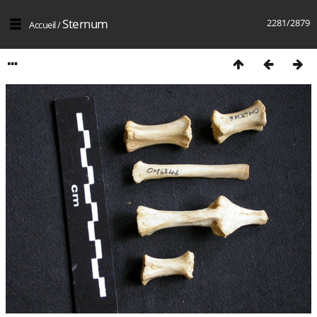
Sternum
2281/2879
Accueil
/