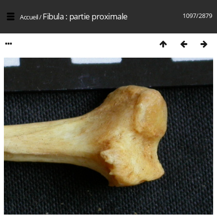
Fibula : partie proximale
1097/2879
Accueil
/