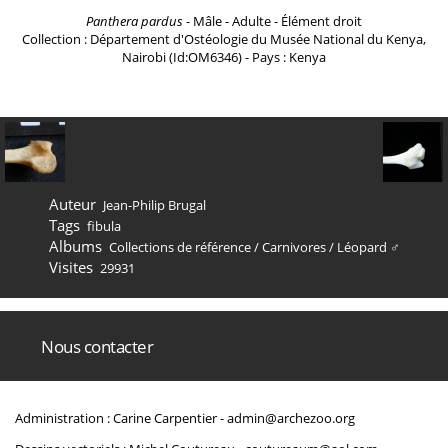
Panthera pardus
- Mâle - Adulte - Élément droit
Collection : Département d'Ostéologie du Musée National du Kenya,
Nairobi (Id:OM6346) - Pays : Kenya
Auteur
Jean-Philip Brugal
Tags
fibula
Albums
Collections de référence
/
Carnivores
/
Léopard ♂
Visites
29931
Nous contacter
Administration : Carine Carpentier -
admin@archezoo.org