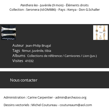
Panthera leo
- Juvénile (9 mois) - Éléments droits
Collection : Seronera (Id:OM886) - Pays : Kenya - Don G.Schaller
Auteur
Jean-Philip Brugal
Tags
fémur
,
juvénile
,
tibia
Albums
Collections de référence
/
Carnivores
/
Lion (juv.)
Visites
41032
Nous contacter
Administration : Carine Carpentier -
admin@archezoo.org
Dessins vectoriels : Michel Coutureau -
coutureaum@aol.com