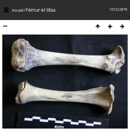
Fémur et tibia
1015/2879
Accueil
/