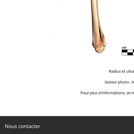
Radius et uln
Auteur photo : A
Pour plus d'informations, se ré
Nous contacter