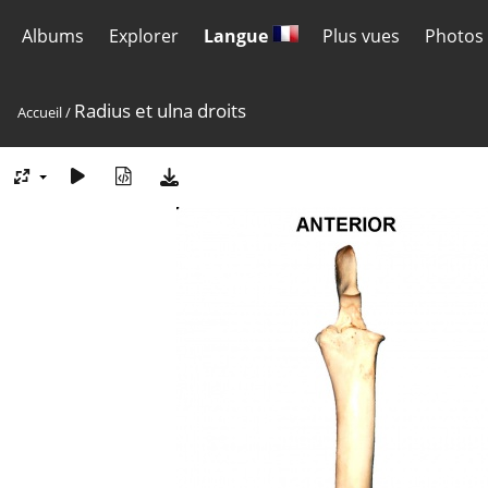
Albums
Explorer
Langue
Plus vues
Photos 
Radius et ulna droits
Accueil
/