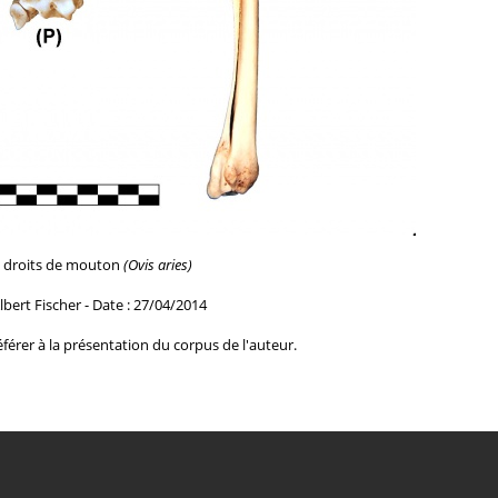
a droits de mouton
(Ovis aries)
lbert Fischer - Date : 27/04/2014
férer à la
présentation du corpus de l'auteur.