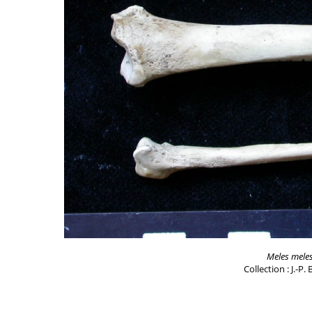
Meles mele
Collection : J.-P.