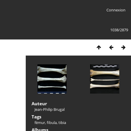
Connexion
1038/2879
Auteur
Jean-Philip Brugal
Tags
fémur
,
fibula
,
tibia
Albums