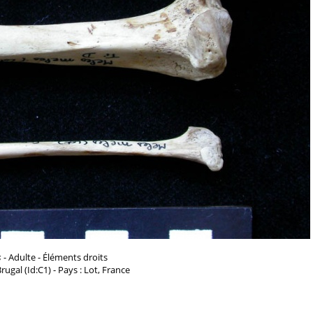
s
- Adulte - Éléments droits
 Brugal (Id:C1) - Pays : Lot, France