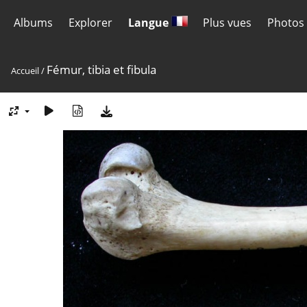
Albums
Explorer
Langue
Plus vues
Photos 
Fémur, tibia et fibula
Accueil
/