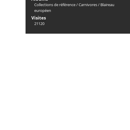
Collections de référence
/
Carnivores
/
Blaireau
européen
Visites
21120