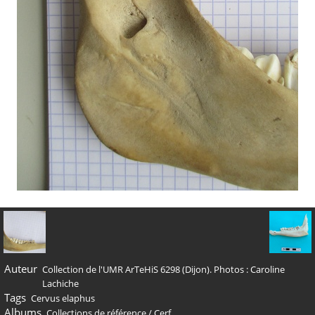
Auteur
Collection de l'UMR ArTeHiS 6298 (Dijon). Photos : Caroline
Lachiche
Tags
Cervus elaphus
Albums
Collections de référence
/
Cerf