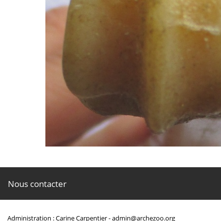
Nous contacter
Administration : Carine Carpentier -
admin@archezoo.org