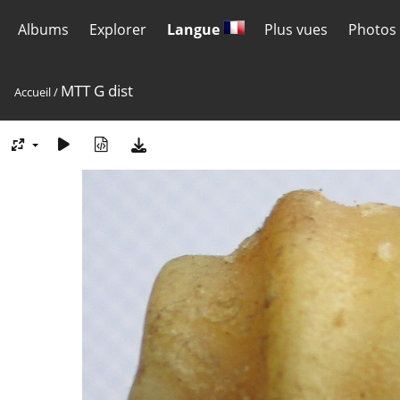
Albums
Explorer
Langue
Plus vues
Photos 
MTT G dist
Accueil
/