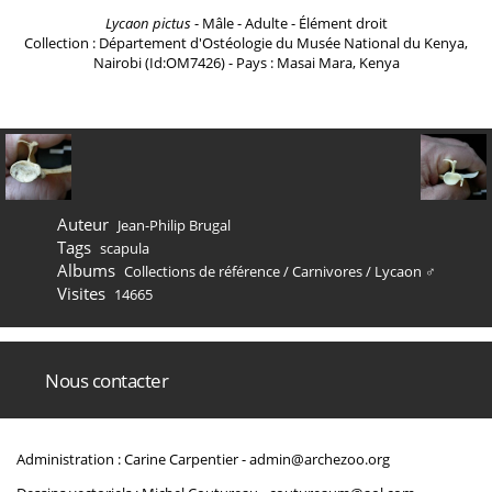
Lycaon pictus
- Mâle - Adulte - Élément droit
Collection : Département d'Ostéologie du Musée National du Kenya,
Nairobi (Id:OM7426) - Pays : Masai Mara, Kenya
Auteur
Jean-Philip Brugal
Tags
scapula
Albums
Collections de référence
/
Carnivores
/
Lycaon ♂
Visites
14665
Nous contacter
Administration : Carine Carpentier -
admin@archezoo.org