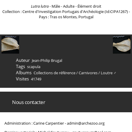
Lutra lutra
- Mâle - Adulte - Élément droit
Collection : Centre d'Investigation Portugais d'Archéologie (Id:CIPA1267) -
Pays : Tras os Montes, Portugal
Auteur
Jean-Philip Brugal
Tags
scapula
Albums
Collections de référence
/
Carnivores
/
Loutre ♂
Visites
41749
Nous contacter
Administration : Carine Carpentier -
admin@archezoo.org