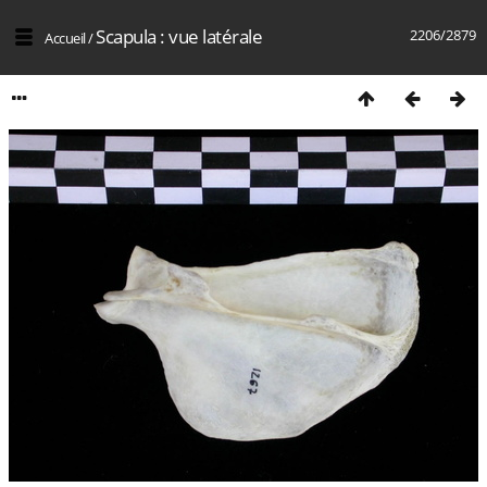
Scapula : vue latérale
2206/2879
Accueil
/