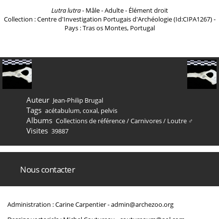
Lutra lutra
- Mâle - Adulte - Élément droit
Collection : Centre d'Investigation Portugais d'Archéologie (Id:CIPA1267) -
Pays : Tras os Montes, Portugal
Auteur
Jean-Philip Brugal
Tags
acétabulum
,
coxal
,
pelvis
Albums
Collections de référence
/
Carnivores
/
Loutre ♂
Visites
39887
Nous contacter
Administration : Carine Carpentier -
admin@archezoo.org