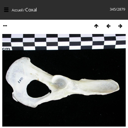
Coxal
345/2879
Accueil
/