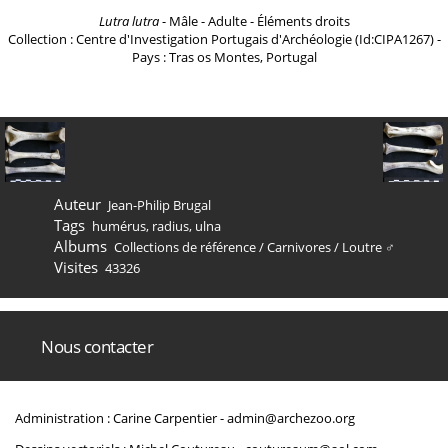
Lutra lutra
- Mâle - Adulte - Éléments droits
Collection : Centre d'Investigation Portugais d'Archéologie (Id:CIPA1267) -
Pays : Tras os Montes, Portugal
Auteur
Jean-Philip Brugal
Tags
humérus
,
radius
,
ulna
Albums
Collections de référence
/
Carnivores
/
Loutre ♂
Visites
43326
Nous contacter
Administration : Carine Carpentier -
admin@archezoo.org