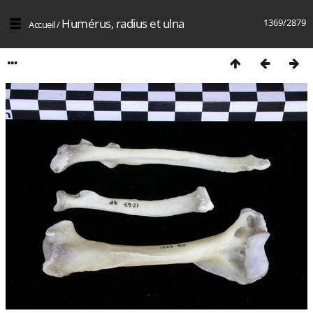
Humérus, radius et ulna
1369/2879
Accueil
/