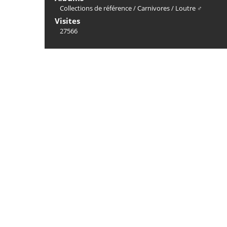
Collections de référence
/
Carnivores
/
Loutre ♂
Visites
27566