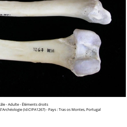
âle - Adulte - Éléments droits
 d'Archéologie (Id:CIPA1267) - Pays : Tras os Montes, Portugal