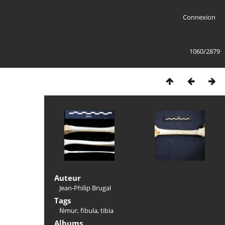
Connexion
1060/2879
Auteur
Jean-Philip Brugal
Tags
fémur
,
fibula
,
tibia
Albums