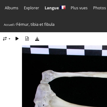
Albums
Explorer
Langue
Plus vues
Photos 
Fémur, tibia et fibula
Accueil
/