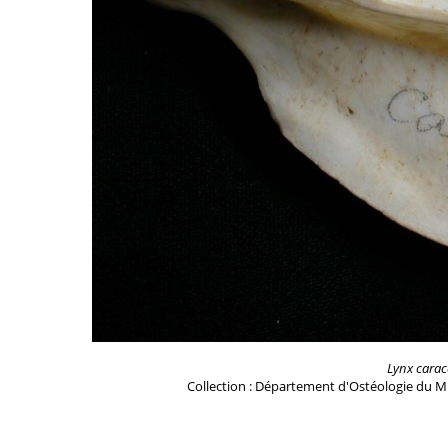
Lynx carac
Collection : Département d'Ostéologie du M