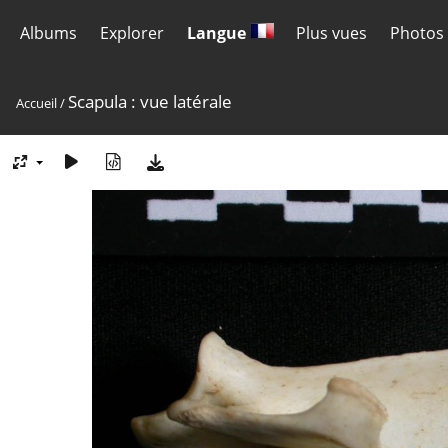
Albums
Explorer
Langue
Plus vues
Photos 
Scapula : vue latérale
Accueil
/