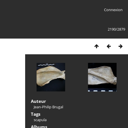
Connexion
2190/2879
Auteur
Jean-Philip Brugal
Tags
scapula
Albums