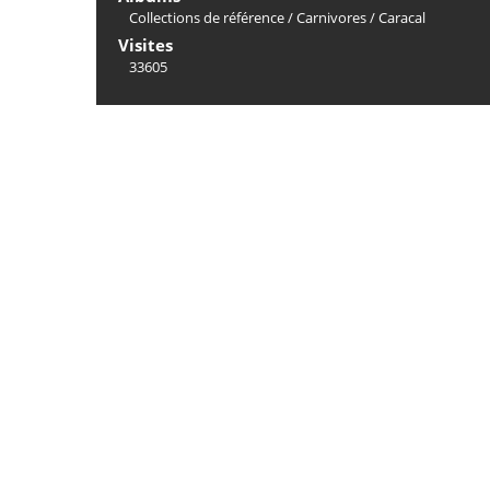
Collections de référence
/
Carnivores
/
Caracal
Visites
33605