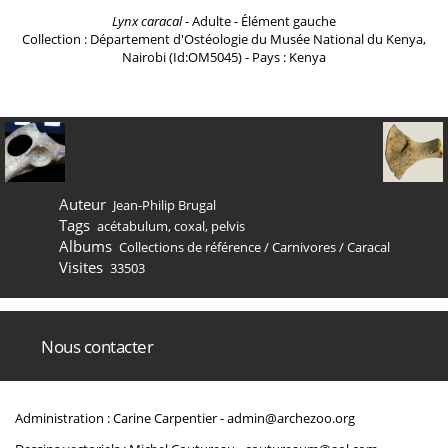
Lynx caracal
- Adulte - Élément gauche
Collection : Département d'Ostéologie du Musée National du Kenya,
Nairobi (Id:OM5045) - Pays : Kenya
Auteur
Jean-Philip Brugal
Tags
acétabulum
,
coxal
,
pelvis
Albums
Collections de référence
/
Carnivores
/
Caracal
Visites
33503
Nous contacter
Administration : Carine Carpentier -
admin@archezoo.org