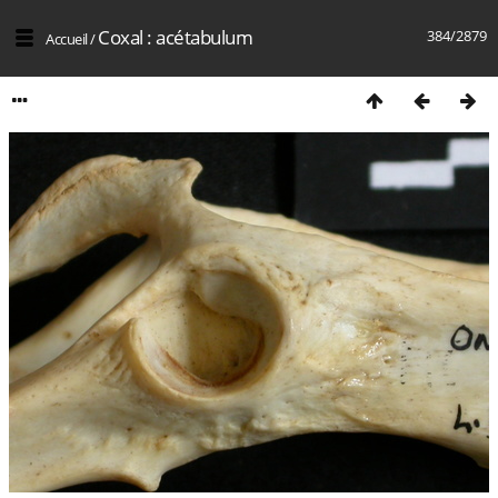
Coxal : acétabulum
384/2879
Accueil
/