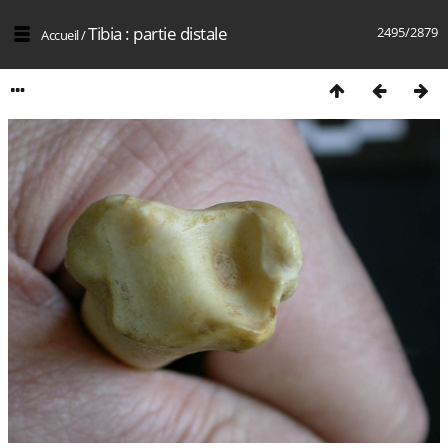
Tibia : partie distale
2495/2879
Accueil
/