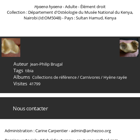
Hyaena hyaena
- Adulte - Élément droit
Collection : Département d'Ostéologie du Musée National du Kenya,
Nairobi (Id:OM5048) - Pays : Sultan Hamud, Kenya
Auteur
Jean-Philip Brugal
Tags
tibia
Albums
Collections de référence
/
Carnivores
/
Hyène rayée
Visites
41799
Nous contacter
Administration : Carine Carpentier -
admin@archezoo.org