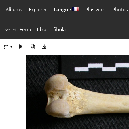
Albums
Explorer
Langue
Plus vues
Photos 
Fémur, tibia et fibula
Accueil
/