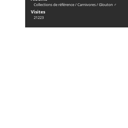
Collections de référence
/
Carnivores
/
Glouton ♂
Visites
21223