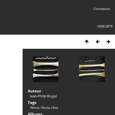
Connexion
1058/2879
Auteur
Jean-Philip Brugal
Tags
fémur
,
fibula
,
tibia
Albums