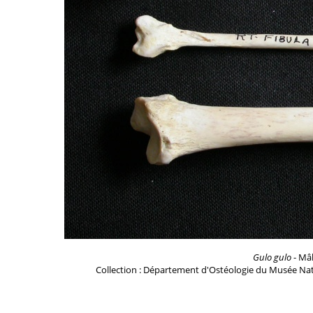
Gulo gulo
- Mâl
Collection : Département d'Ostéologie du Musée Nat