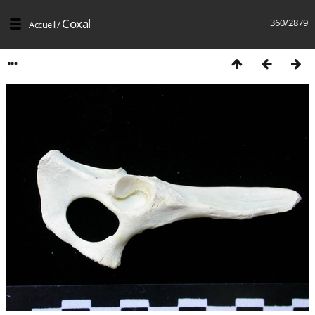
Coxal
360/2879
Accueil
/