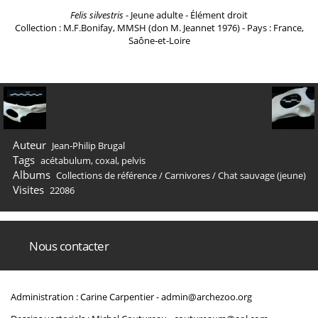
Felis silvestris
- Jeune adulte - Élément droit
Collection : M.F.Bonifay, MMSH (don M. Jeannet 1976) - Pays : France,
Saône-et-Loire
Auteur
Jean-Philip Brugal
Tags
acétabulum
,
coxal
,
pelvis
Albums
Collections de référence
/
Carnivores
/
Chat sauvage (jeune)
Visites
22086
Nous contacter
Administration : Carine Carpentier -
admin@archezoo.org