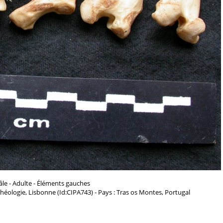
le - Adulte - Éléments gauches
chéologie, Lisbonne (Id:CIPA743) - Pays : Tras os Montes, Portugal