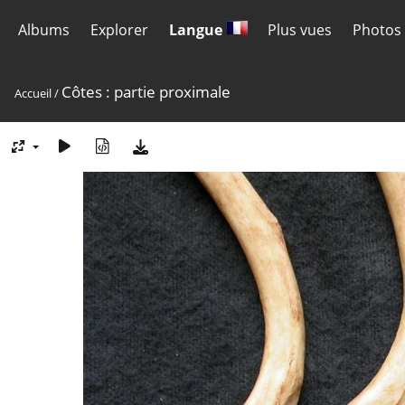
Albums
Explorer
Langue
Plus vues
Photos 
Côtes : partie proximale
Accueil
/