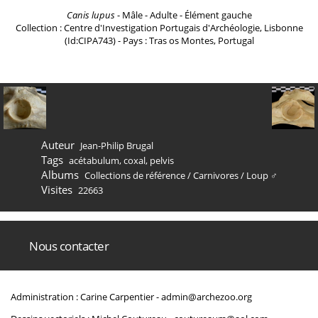
Canis lupus
- Mâle - Adulte - Élément gauche
Collection : Centre d'Investigation Portugais d'Archéologie, Lisbonne
(Id:CIPA743) - Pays : Tras os Montes, Portugal
Auteur
Jean-Philip Brugal
Tags
acétabulum
,
coxal
,
pelvis
Albums
Collections de référence
/
Carnivores
/
Loup ♂
Visites
22663
Nous contacter
Administration : Carine Carpentier -
admin@archezoo.org