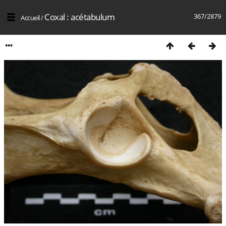
Coxal : acétabulum
367/2879
Accueil
/