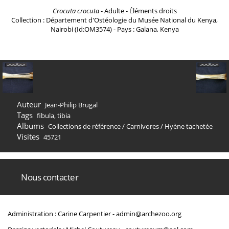
Crocuta crocuta
- Adulte - Éléments droits
Collection : Département d'Ostéologie du Musée National du Kenya,
Nairobi (Id:OM3574) - Pays : Galana, Kenya
Auteur
Jean-Philip Brugal
Tags
fibula
,
tibia
Albums
Collections de référence
/
Carnivores
/
Hyène tachetée
Visites
45721
Nous contacter
Administration : Carine Carpentier -
admin@archezoo.org