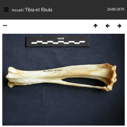
Tibia et fibula
2648/2879
Accueil
/