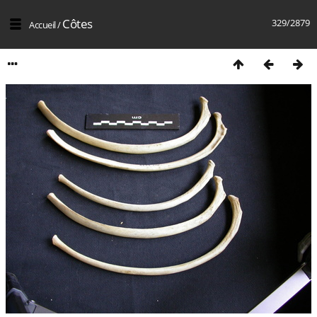
Côtes
329/2879
Accueil
/