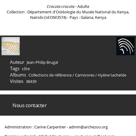
Crocuta crocuta
- Adulte
Collection : Département d'Ostéologie du Musée National du Kenya,
Nairobi (Id:OM3574) - Pays : Galana, Kenya
Auteur
Jean-Philip Brugal
Tags
côte
Albums
Collections de référence
/
Carnivores
/
Hyène tachetée
Visites
38439
Nous contacter
Administration : Carine Carpentier -
admin@archezoo.org