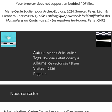
Your browser does not support embedded PDF files.
Marie-Cécile Soulier, pour ArchéoZoo.org, 2024. Source : Pales, Léon &
Lambert, Charles (1971).
Atlas Ostéologique pour servir à l'identification des
Mammifères du Quaternaire. I. - Les membres Herbivores
. Paris : CNRS.
Auteur
Marie-Cécile Soulier
Tags
Bovidae
,
Cetartiodactyla
Albums
Os vectorisés
/
Bison
Visites
12636
Pages
1
Nous contacter
Administration : Carine Carpentier -
admin@archezoo.org