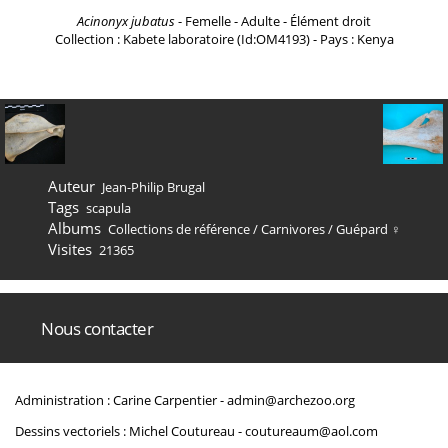
Acinonyx jubatus
- Femelle - Adulte - Élément droit
Collection : Kabete laboratoire (Id:OM4193) - Pays : Kenya
Auteur
Jean-Philip Brugal
Tags
scapula
Albums
Collections de référence
/
Carnivores
/
Guépard ♀
Visites
21365
Nous contacter
Administration : Carine Carpentier -
admin@archezoo.org
Dessins vectoriels : Michel Coutureau -
coutureaum@aol.com