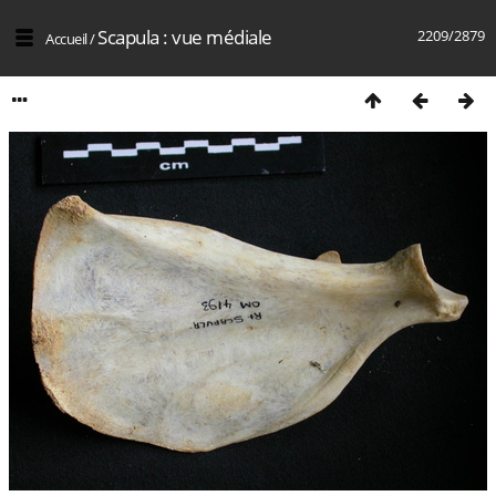
Scapula : vue médiale
2209/2879
Accueil
/