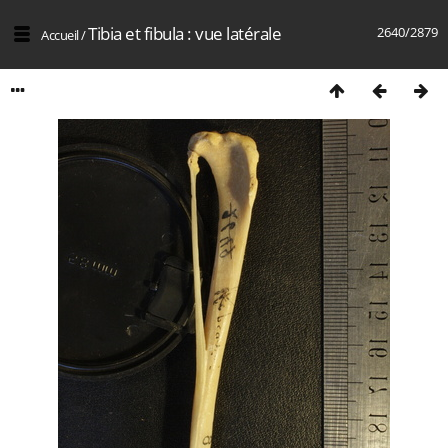
Tibia et fibula : vue latérale
2640/2879
Accueil
/