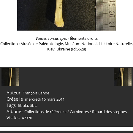
Vulpes corsac spp.
- Éléments droits
Collection : Musée de Paléontologie, Muséum National d'Histoire Naturelle,
Kiev, Ukraine (Id:5628)
Auteur
François Lanoë
Créée le
mercredi 16 mars 2011
Tags
fibula
,
tibia
Albums
Collections de référence
/
Carnivores
/
Renard des steppes
Visites
47370