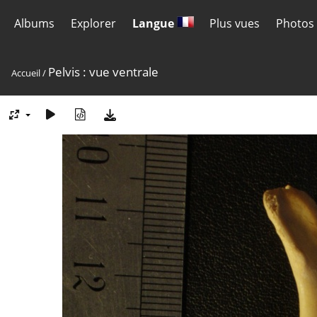
Albums
Explorer
Langue
Plus vues
Photos 
Pelvis : vue ventrale
Accueil
/