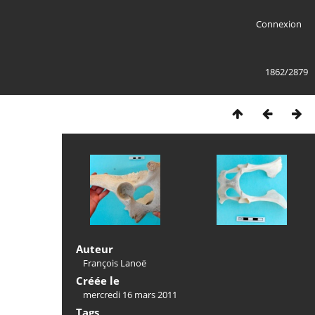
Connexion
1862/2879
Auteur
François Lanoë
Créée le
mercredi 16 mars 2011
Tags