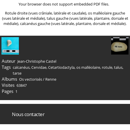
Your browser does not support embedded PDF files.
Rotule droite (vues crâniale, latérale et caudale), os malléolaire gauche
(vues latérale et médiale), talus gauche (vues latérale, plantaire, dorsale et
médiale), calcanéus gauche (vues latérale, plantaire, dorsale et médiale).
Auteur
Jean-Christophe Castel
Tags
calcanéus
,
Cervidae
,
Cetartiodactyla
,
os malléolaire
,
rotule
,
talus
,
tarse
Albums
Os vectorisés
/
Renne
Visites
63847
Pages
1
Nous contacter