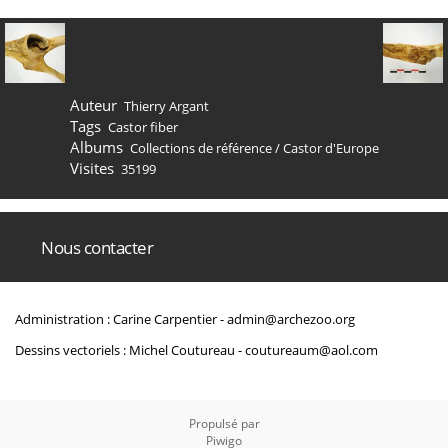
Auteur
Thierry Argant
Tags
Castor fiber
Albums
Collections de référence
/
Castor d'Europe
Visites
35199
Nous contacter
Administration : Carine Carpentier -
admin@archezoo.org
Dessins vectoriels : Michel Coutureau -
coutureaum@aol.com
Propulsé par
Piwigo