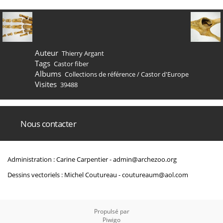
Auteur
Thierry Argant
Tags
Castor fiber
Albums
Collections de référence
/
Castor d'Europe
Visites
39488
Nous contacter
Administration : Carine Carpentier -
admin@archezoo.org
Dessins vectoriels : Michel Coutureau -
coutureaum@aol.com
Propulsé par
Piwigo