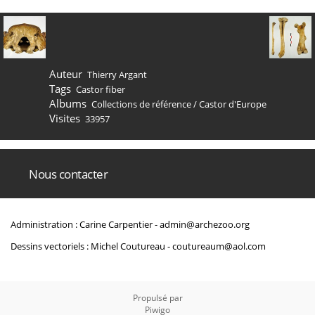
Auteur
Thierry Argant
Tags
Castor fiber
Albums
Collections de référence
/
Castor d'Europe
Visites
33957
Nous contacter
Administration : Carine Carpentier -
admin@archezoo.org
Dessins vectoriels : Michel Coutureau -
coutureaum@aol.com
Propulsé par
Piwigo